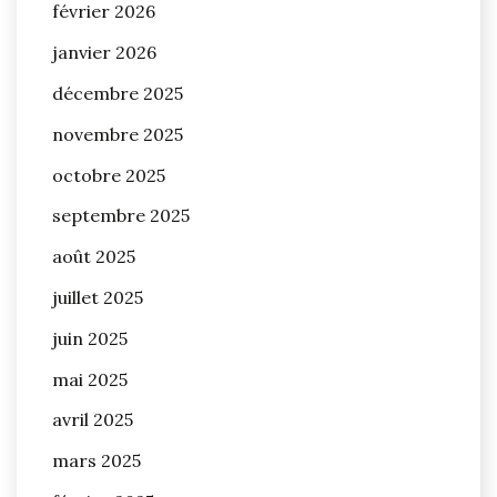
février 2026
janvier 2026
décembre 2025
novembre 2025
octobre 2025
septembre 2025
août 2025
juillet 2025
juin 2025
mai 2025
avril 2025
mars 2025