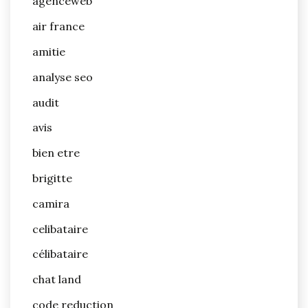
agenceweb
air france
amitie
analyse seo
audit
avis
bien etre
brigitte
camira
celibataire
célibataire
chat land
code reduction