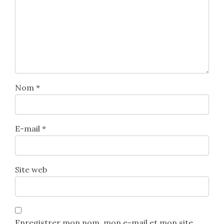
Nom
*
E-mail
*
Site web
Enregistrer mon nom, mon e-mail et mon site