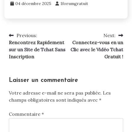
04 décembre 2025
1forumgratuit
Previous:
Next:
Navigation
Rencontrez Rapidement
Connectez-vous en un
de
sur un Site de Tchat Sans
Clic avec le Vidéo Tchat
Inscription
Gratuit !
l’article
Laisser un commentaire
Votre adresse e-mail ne sera pas publiée.
Les
champs obligatoires sont indiqués avec
*
Commentaire
*