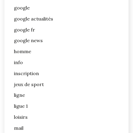
google
google actualités
google fr
google news
homme
info
inscription
jeux de sport
ligne
ligue 1
loisirs
mail