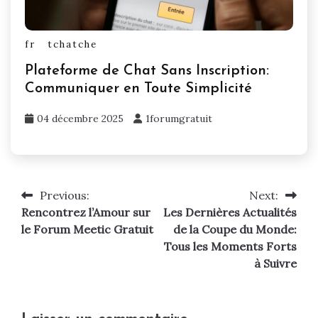
fr
tchatche
Plateforme de Chat Sans Inscription:
Communiquer en Toute Simplicité
04 décembre 2025
1forumgratuit
Previous:
Next:
Navigation
Rencontrez l’Amour sur
Les Dernières Actualités
de
le Forum Meetic Gratuit
de la Coupe du Monde:
Tous les Moments Forts
l’article
à Suivre