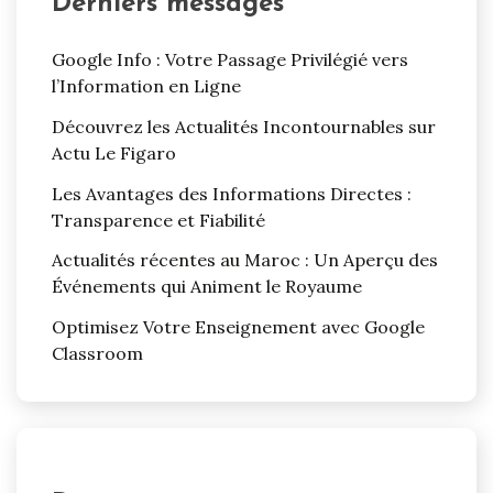
Derniers messages
Google Info : Votre Passage Privilégié vers
l’Information en Ligne
Découvrez les Actualités Incontournables sur
Actu Le Figaro
Les Avantages des Informations Directes :
Transparence et Fiabilité
Actualités récentes au Maroc : Un Aperçu des
Événements qui Animent le Royaume
Optimisez Votre Enseignement avec Google
Classroom