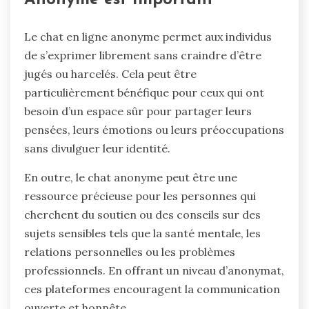
Le chat en ligne anonyme permet aux individus
de s’exprimer librement sans craindre d’être
jugés ou harcelés. Cela peut être
particulièrement bénéfique pour ceux qui ont
besoin d’un espace sûr pour partager leurs
pensées, leurs émotions ou leurs préoccupations
sans divulguer leur identité.
En outre, le chat anonyme peut être une
ressource précieuse pour les personnes qui
cherchent du soutien ou des conseils sur des
sujets sensibles tels que la santé mentale, les
relations personnelles ou les problèmes
professionnels. En offrant un niveau d’anonymat,
ces plateformes encouragent la communication
ouverte et honnête.