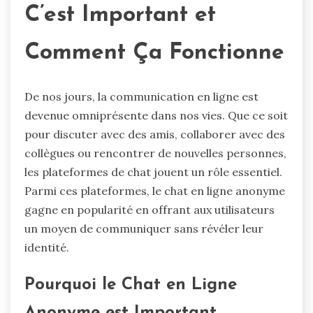
C’est Important et
Comment Ça Fonctionne
De nos jours, la communication en ligne est
devenue omniprésente dans nos vies. Que ce soit
pour discuter avec des amis, collaborer avec des
collègues ou rencontrer de nouvelles personnes,
les plateformes de chat jouent un rôle essentiel.
Parmi ces plateformes, le chat en ligne anonyme
gagne en popularité en offrant aux utilisateurs
un moyen de communiquer sans révéler leur
identité.
Pourquoi le Chat en Ligne
Anonyme est Important