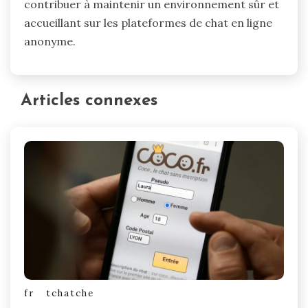
contribuer à maintenir un environnement sûr et
accueillant sur les plateformes de chat en ligne
anonyme.
Articles connexes
fr
tchatche