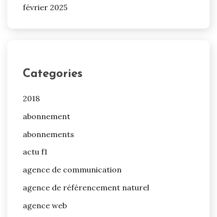
février 2025
Categories
2018
abonnement
abonnements
actu f1
agence de communication
agence de référencement naturel
agence web