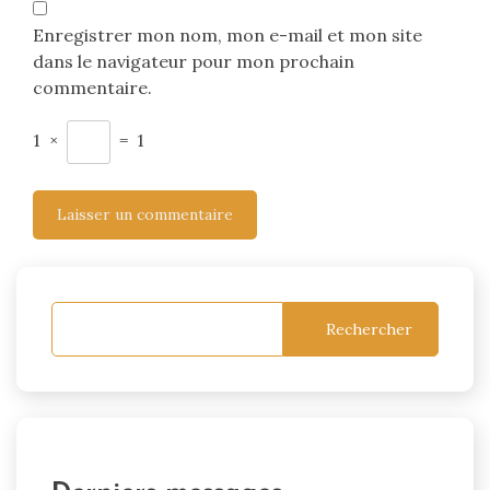
Enregistrer mon nom, mon e-mail et mon site
dans le navigateur pour mon prochain
commentaire.
1
×
=
1
Rechercher