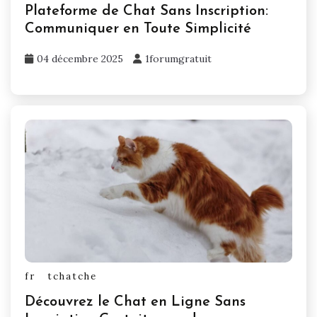
Plateforme de Chat Sans Inscription:
Communiquer en Toute Simplicité
04 décembre 2025
1forumgratuit
fr
tchatche
Découvrez le Chat en Ligne Sans