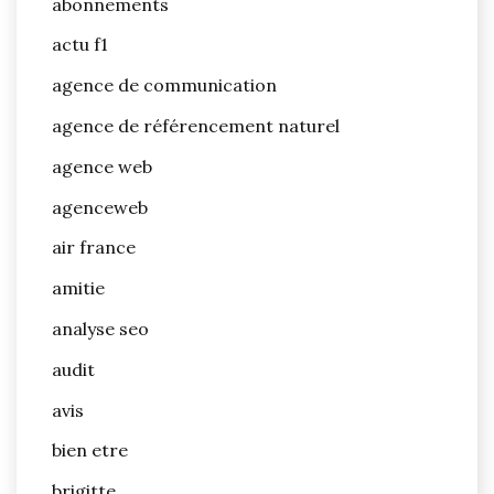
abonnements
actu f1
agence de communication
agence de référencement naturel
agence web
agenceweb
air france
amitie
analyse seo
audit
avis
bien etre
brigitte