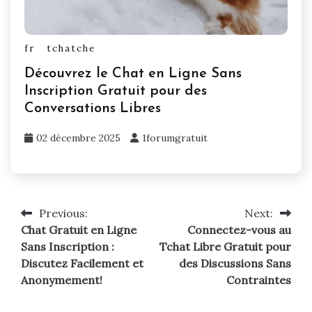
fr
tchatche
Découvrez le Chat en Ligne Sans
Inscription Gratuit pour des
Conversations Libres
02 décembre 2025
1forumgratuit
Previous:
Next:
Navigation
Chat Gratuit en Ligne
Connectez-vous au
de
Sans Inscription :
Tchat Libre Gratuit pour
Discutez Facilement et
des Discussions Sans
l’article
Anonymement!
Contraintes