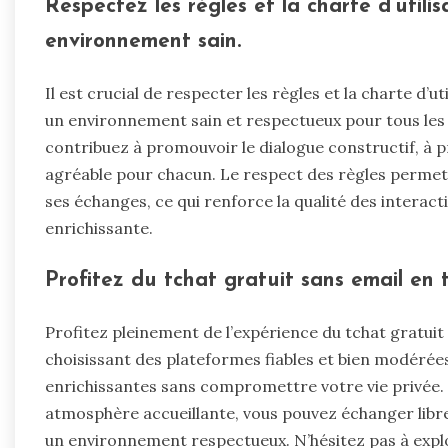
Respectez les règles et la charte d’utili
environnement sain.
Il est crucial de respecter les règles et la charte d’u
un environnement sain et respectueux pour tous les u
contribuez à promouvoir le dialogue constructif, à p
agréable pour chacun. Le respect des règles permet 
ses échanges, ce qui renforce la qualité des intera
enrichissante.
Profitez du tchat gratuit sans email en t
Profitez pleinement de l’expérience du tchat gratuit 
choisissant des plateformes fiables et bien modéré
enrichissantes sans compromettre votre vie privée. 
atmosphère accueillante, vous pouvez échanger libre
un environnement respectueux. N’hésitez pas à explo