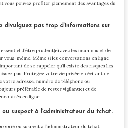
té et vous pouvez profiter pleinement des avantages du
e divulguez pas trop d’informations sur
t essentiel d’être prudent(e) avec les inconnus et de
sur vous-même. Même si les conversations en ligne
mportant de se rappeler qu’il existe des risques liés
issez pas. Protégez votre vie privée en évitant de
que votre adresse, numéro de téléphone ou
oujours préférable de rester vigilant(e) et de
encontrés en ligne.
ou suspect à l’administrateur du tchat.
roprié ou suspect à l’administrateur du tchat