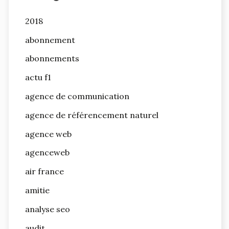
2018
abonnement
abonnements
actu f1
agence de communication
agence de référencement naturel
agence web
agenceweb
air france
amitie
analyse seo
audit