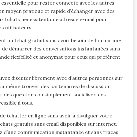
essentielle pour rester connecté avec les autres.
t un moyen pratique et rapide d’échanger avec des
 tchats nécessitent une adresse e-mail pour
s utilisateurs.
nt un tchat gratuit sans avoir besoin de fournir une
rs de démarrer des conversations instantanées sans
ande flexibilité et anonymat pour ceux qui préfèrent
ouvez discuter librement avec d’autres personnes sur
 ou même trouver des partenaires de discussion
r des questions ou simplement socialiser, ces
essible à tous.
de tchatter en ligne sans avoir à divulguer votre
chats gratuits sans email disponibles sur internet.
ez d’une communication instantanée et sans tracas!