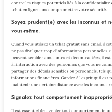
contre les risques potentiels liés à la confidentiali
tchat en ligne sans compromettre votre sécurité.
Soyez prudent(e) avec les inconnus et n
vous-même.
Quand vous utilisez un tchat gratuit sans email, il es
ne pas divulguer trop d’informations personnelles 
peuvent sembler amusantes et décontractées, il est i
à l’interaction avec des personnes que vous ne conna
partager des détails sensibles ou personnels, tels 
informations financières. Gardez à l’esprit qu’il est t
maintenir une certaine distance avec les inconnus r
Signalez tout comportement inapproprié 
Il est essentiel de signaler tout comportement inapp