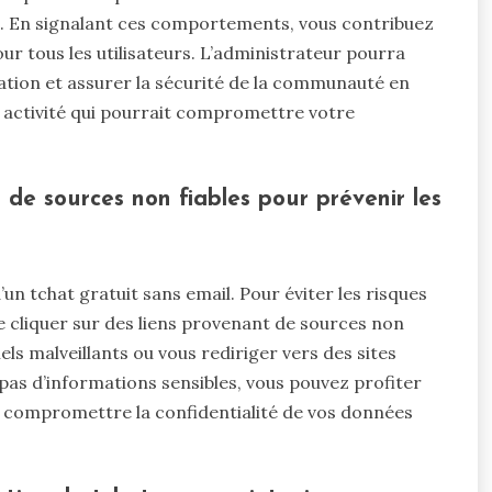
il. En signalant ces comportements, vous contribuez
r tous les utilisateurs. L’administrateur pourra
uation et assurer la sécurité de la communauté en
ute activité qui pourrait compromettre votre
 de sources non fiables pour prévenir les
n d’un tchat gratuit sans email. Pour éviter les risques
e cliquer sur des liens provenant de sources non
iels malveillants ou vous rediriger vers des sites
as d’informations sensibles, vous pouvez profiter
s compromettre la confidentialité de vos données