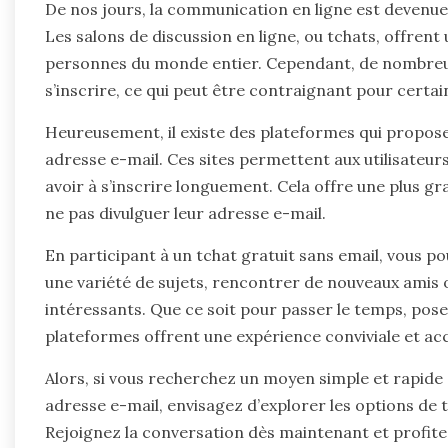
De nos jours, la communication en ligne est devenue 
Les salons de discussion en ligne, ou tchats, offren
personnes du monde entier. Cependant, de nombreux
s’inscrire, ce qui peut être contraignant pour certain
Heureusement, il existe des plateformes qui propose
adresse e-mail. Ces sites permettent aux utilisateu
avoir à s’inscrire longuement. Cela offre une plus gr
ne pas divulguer leur adresse e-mail.
En participant à un tchat gratuit sans email, vous p
une variété de sujets, rencontrer de nouveaux amis
intéressants. Que ce soit pour passer le temps, pose
plateformes offrent une expérience conviviale et acc
Alors, si vous recherchez un moyen simple et rapide 
adresse e-mail, envisagez d’explorer les options de t
Rejoignez la conversation dès maintenant et profit