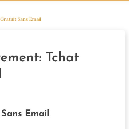
Gratuit Sans Email
ement: Tchat
l
t Sans Email