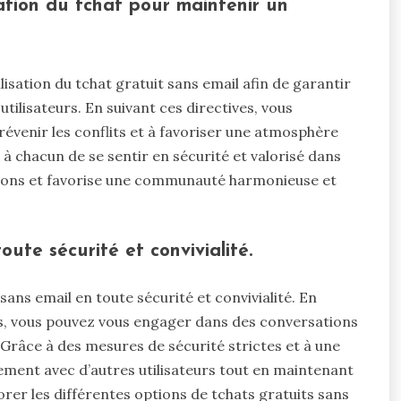
sation du tchat pour maintenir un
tilisation du tchat gratuit sans email afin de garantir
tilisateurs. En suivant ces directives, vous
révenir les conflits et à favoriser une atmosphère
à chacun de se sentir en sécurité et valorisé dans
ctions et favorise une communauté harmonieuse et
oute sécurité et convivialité.
sans email en toute sécurité et convivialité. En
es, vous pouvez vous engager dans des conversations
Grâce à des mesures de sécurité strictes et à une
ment avec d’autres utilisateurs tout en maintenant
rer les différentes options de tchats gratuits sans