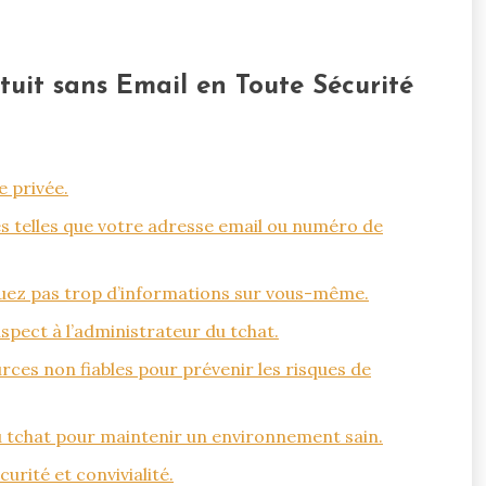
atuit sans Email en Toute Sécurité
 privée.
s telles que votre adresse email ou numéro de
lguez pas trop d’informations sur vous-même.
pect à l’administrateur du tchat.
urces non fiables pour prévenir les risques de
 du tchat pour maintenir un environnement sain.
urité et convivialité.