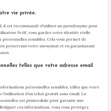
tre vie privée.
il, il est recommandé d’utiliser un pseudonyme pour
lisateur fictif, vous gardez votre identité réelle
ns personnelles sensibles. Cela vous permet de
t en préservant votre anonymat et en garantissant
ssion.
nnelles telles que votre adresse email
’informations personnelles sensibles, telles que votre
l’utilisation d’un tchat gratuit sans email. La
rsonnelles est primordiale pour garantir une
 divulguer ces informations, vous vous protégez