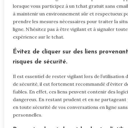
lorsque vous participez à un tchat gratuit sans ema
à maintenir un environnement sûr et respectueux pou
prendre les mesures nécessaires pour traiter la sit
ligne. N’hésitez pas à être vigilant et à signaler to
expérience sur le tchat.
Évitez de cliquer sur des liens provenant
risques de sécurité.
Il est essentiel de rester vigilant lors de l’utilisatio
de sécurité, il est fortement recommandé d’éviter d
fiables. En effet, ces liens peuvent contenir des logic
dangereux. En restant prudent et en ne partageant p
en toute sécurité de vos conversations en ligne san
personnelles.