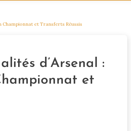
en Championnat et Transferts Réussis
lités d’Arsenal :
Championnat et