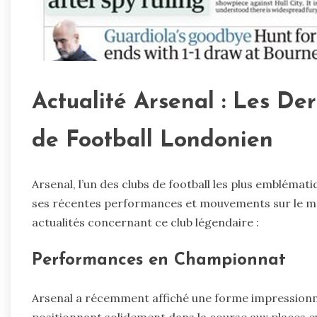
Actualité Arsenal : Les De
de Football Londonien
Arsenal, l’un des clubs de football les plus emblémat
ses récentes performances et mouvements sur le mar
actualités concernant ce club légendaire :
Performances en Championnat
Arsenal a récemment affiché une forme impressionna