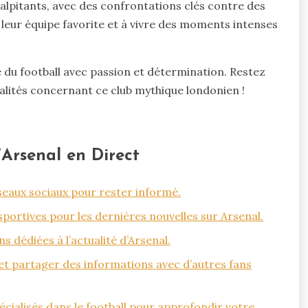
lpitants, avec des confrontations clés contre des
 leur équipe favorite et à vivre des moments intenses
 du football avec passion et détermination. Restez
lités concernant ce club mythique londonien !
d’Arsenal en Direct
éseaux sociaux pour rester informé.
sportives pour les dernières nouvelles sur Arsenal.
 dédiées à l’actualité d’Arsenal.
 et partager des informations avec d’autres fans
pécialisés dans le football pour approfondir votre