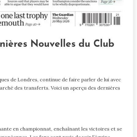
rnières Nouvelles du Club
iques de Londres, continue de faire parler de lui avec
ché des transferts. Voici un aperçu des dernières
nte en championnat, enchaînant les victoires et se