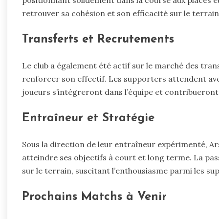
positionnant solidement dans la course aux places eu
retrouver sa cohésion et son efficacité sur le terrain
Transferts et Recrutements
Le club a également été actif sur le marché des tran
renforcer son effectif. Les supporters attendent a
joueurs s’intégreront dans l’équipe et contribueront 
Entraîneur et Stratégie
Sous la direction de leur entraîneur expérimenté, A
atteindre ses objectifs à court et long terme. La pas
sur le terrain, suscitant l’enthousiasme parmi les su
Prochains Matchs à Venir