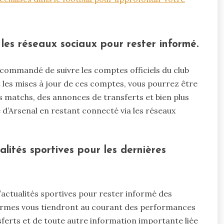
r les réseaux sociaux pour rester informé.
 recommandé de suivre les comptes officiels du club
et les mises à jour de ces comptes, vous pourrez être
s matchs, des annonces de transferts et bien plus
 d’Arsenal en restant connecté via les réseaux
lités sportives pour les dernières
’actualités sportives pour rester informé des
formes vous tiendront au courant des performances
ferts et de toute autre information importante liée