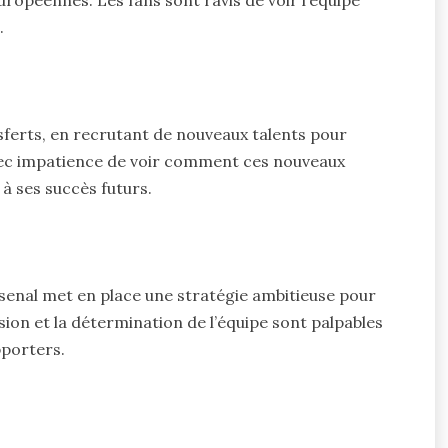
ropéennes. Les fans sont ravis de voir l’équipe
.
sferts, en recrutant de nouveaux talents pour
vec impatience de voir comment ces nouveaux
à ses succès futurs.
rsenal met en place une stratégie ambitieuse pour
sion et la détermination de l’équipe sont palpables
pporters.