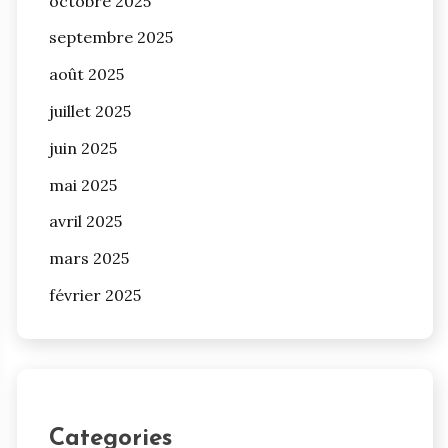
octobre 2025
septembre 2025
août 2025
juillet 2025
juin 2025
mai 2025
avril 2025
mars 2025
février 2025
Categories