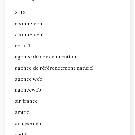
2018
abonnement
abonnements
actu f1
agence de communication
agence de référencement naturel
agence web
agenceweb
air france
amitie
analyse seo
audit