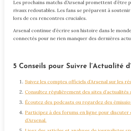
Les prochains matchs d’Arsenal promettent d’être pa
rivaux redoutables. Les fans se préparent à soutenir
lors de ces rencontres cruciales.
Arsenal continue d’écrire son histoire dans le monde
connectés pour ne rien manquer des dernières actua
5 Conseils pour Suivre l’Actualité 
Suivez les comptes officiels d’Arsenal sur les r
Consultez régulièrement des sites d’actualités 
Écoutez des podcasts ou regardez des émissions
Participez à des forums en ligne pour discuter
d’Arsenal.
Lisez des articles et analyses de journalistes s