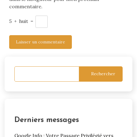
commentaire.
5
+
huit
=
Rechercher
Derniers messages
Google Info : Votre Passage Privilégié vers