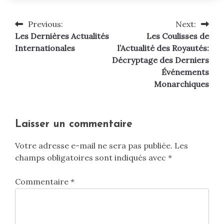
Previous:
Next:
Navigation
Les Dernières Actualités
Les Coulisses de
de
Internationales
l’Actualité des Royautés:
Décryptage des Derniers
l’article
Événements
Monarchiques
Laisser un commentaire
Votre adresse e-mail ne sera pas publiée.
Les
champs obligatoires sont indiqués avec
*
Commentaire
*