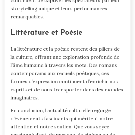
continuent de captiver les spectateurs par leur
storytelling unique et leurs performances
remarquables.
Littérature et Poésie
La littérature et la poésie restent des piliers de
la culture, offrant une exploration profonde de
l’âme humaine à travers les mots. Des romans
contemporains aux recueils poétiques, ces
formes d’expression continuent d’enrichir nos
esprits et de nous transporter dans des mondes
imaginaires.
En conclusion, l’actualité culturelle regorge
d’événements fascinants qui méritent notre
attention et notre soutien. Que vous soyez
passionné d’art, de musique, de cinéma ou de