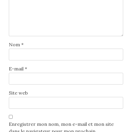
Nom
*
E-mail
*
Site web
Enregistrer mon nom, mon e-mail et mon site
dans le navigateur pour mon prochain