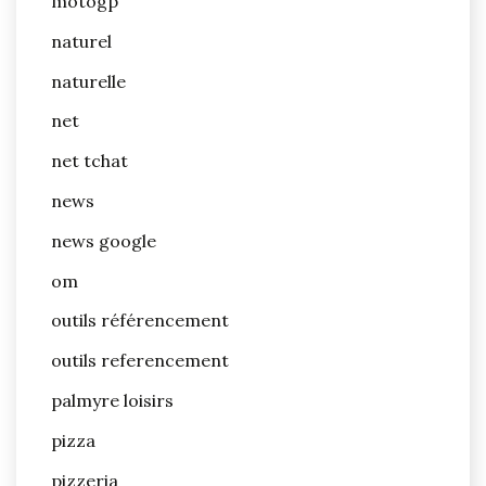
motogp
naturel
naturelle
net
net tchat
news
news google
om
outils référencement
outils referencement
palmyre loisirs
pizza
pizzeria