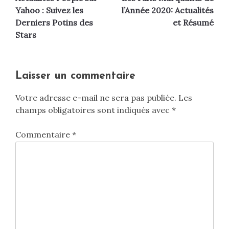
de
Yahoo : Suivez les
l’Année 2020: Actualités
Derniers Potins des
et Résumé
l’article
Stars
Laisser un commentaire
Votre adresse e-mail ne sera pas publiée.
Les
champs obligatoires sont indiqués avec
*
Commentaire
*