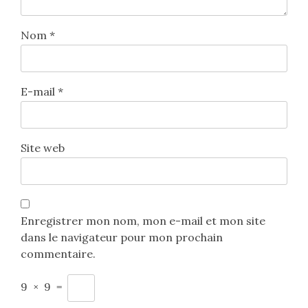
Nom
*
E-mail
*
Site web
Enregistrer mon nom, mon e-mail et mon site
dans le navigateur pour mon prochain
commentaire.
9
×
9
=