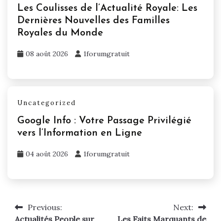
Les Coulisses de l’Actualité Royale: Les
Dernières Nouvelles des Familles
Royales du Monde
08 août 2026
1forumgratuit
Uncategorized
Google Info : Votre Passage Privilégié
vers l’Information en Ligne
04 août 2026
1forumgratuit
Previous:
Next:
Navigation
Actualités People sur
Les Faits Marquants de