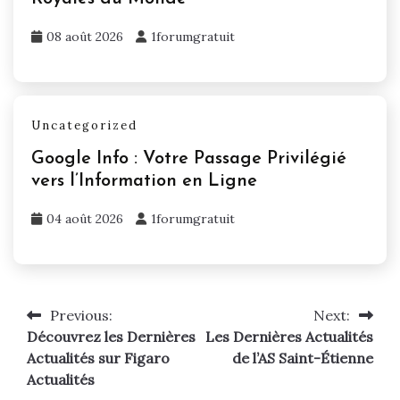
08 août 2026
1forumgratuit
Uncategorized
Google Info : Votre Passage Privilégié
vers l’Information en Ligne
04 août 2026
1forumgratuit
Previous:
Next:
Navigation
Découvrez les Dernières
Les Dernières Actualités
de
Actualités sur Figaro
de l’AS Saint-Étienne
Actualités
l’article