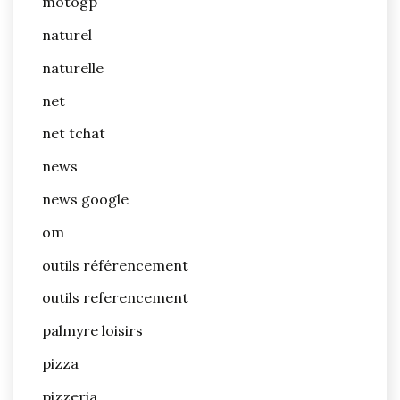
motogp
naturel
naturelle
net
net tchat
news
news google
om
outils référencement
outils referencement
palmyre loisirs
pizza
pizzeria