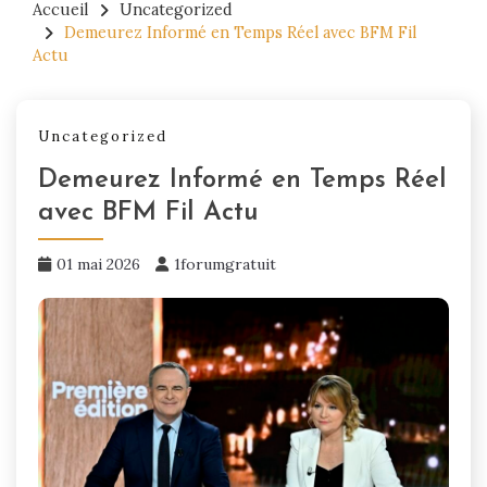
Accueil
Uncategorized
Demeurez Informé en Temps Réel avec BFM Fil
Actu
Uncategorized
Demeurez Informé en Temps Réel
avec BFM Fil Actu
01 mai 2026
1forumgratuit