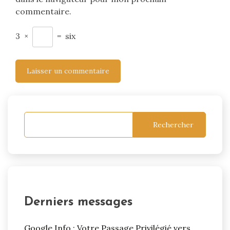
commentaire.
3
×
=
six
Rechercher
Derniers messages
Google Info : Votre Passage Privilégié vers