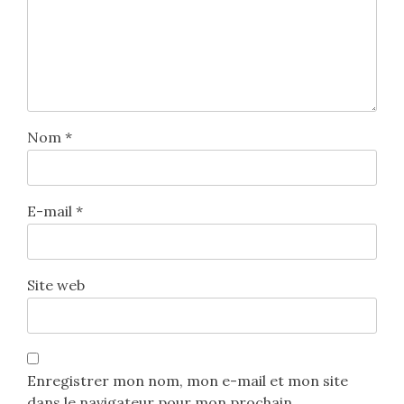
Nom
*
E-mail
*
Site web
Enregistrer mon nom, mon e-mail et mon site
dans le navigateur pour mon prochain