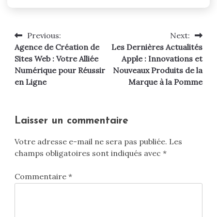
Previous:
Next:
Navigation
Agence de Création de
Les Dernières Actualités
de
Sites Web : Votre Alliée
Apple : Innovations et
Numérique pour Réussir
Nouveaux Produits de la
l’article
en Ligne
Marque à la Pomme
Laisser un commentaire
Votre adresse e-mail ne sera pas publiée.
Les
champs obligatoires sont indiqués avec
*
Commentaire
*