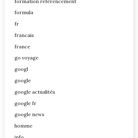
formation référencement
formula
fr
francais
france
go voyage
googl
google
google actualités
google fr
google news
homme
info