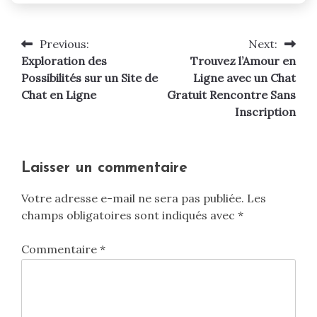
Previous:
Next:
Navigation
Exploration des
Trouvez l’Amour en
de
Possibilités sur un Site de
Ligne avec un Chat
Chat en Ligne
Gratuit Rencontre Sans
l’article
Inscription
Laisser un commentaire
Votre adresse e-mail ne sera pas publiée.
Les
champs obligatoires sont indiqués avec
*
Commentaire
*