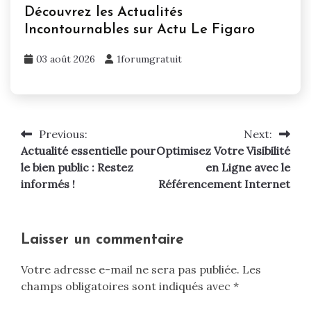
Découvrez les Actualités
Incontournables sur Actu Le Figaro
03 août 2026
1forumgratuit
Previous:
Next:
Navigation
Actualité essentielle pour
Optimisez Votre Visibilité
de
le bien public : Restez
en Ligne avec le
informés !
Référencement Internet
l’article
Laisser un commentaire
Votre adresse e-mail ne sera pas publiée.
Les
champs obligatoires sont indiqués avec
*