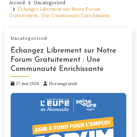
Accueil
Uncategorized
Échangez Librement sur Notre Forum
Gratuitement : Une Communauté Enrichissante
Uncategorized
Échangez Librement sur Notre
Forum Gratuitement : Une
Communauté Enrichissante
27 mai 2026
1forumgratuit