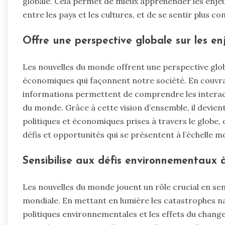
globale. Cela permet de mieux appréhender les enjeu
entre les pays et les cultures, et de se sentir plus 
Offre une perspective globale sur les e
Les nouvelles du monde offrent une perspective global
économiques qui façonnent notre société. En couvran
informations permettent de comprendre les interact
du monde. Grâce à cette vision d’ensemble, il devient
politiques et économiques prises à travers le globe
défis et opportunités qui se présentent à l’échelle m
Sensibilise aux défis environnementaux à
Les nouvelles du monde jouent un rôle crucial en sen
mondiale. En mettant en lumière les catastrophes natu
politiques environnementales et les effets du chan