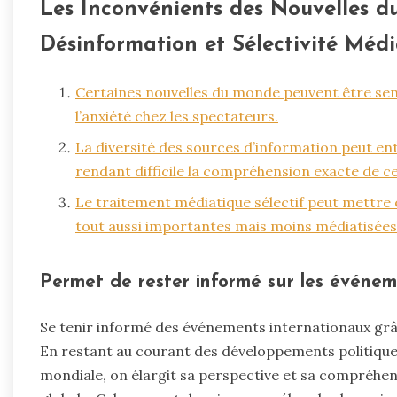
Les Inconvénients des Nouvelles d
Désinformation et Sélectivité Méd
Certaines nouvelles du monde peuvent être sens
l’anxiété chez les spectateurs.
La diversité des sources d’information peut en
rendant difficile la compréhension exacte de 
Le traitement médiatique sélectif peut mettre 
tout aussi importantes mais moins médiatisées
Permet de rester informé sur les événem
Se tenir informé des événements internationaux grâ
En restant au courant des développements politiques,
mondiale, on élargit sa perspective et sa compréhens