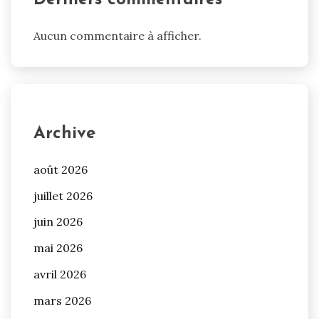
Derniers commentaires
Aucun commentaire à afficher.
Archive
août 2026
juillet 2026
juin 2026
mai 2026
avril 2026
mars 2026