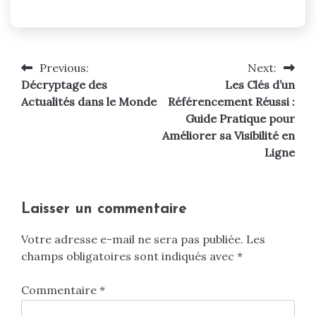
Previous:
Next:
Navigation
Décryptage des
Les Clés d’un
de
Actualités dans le Monde
Référencement Réussi :
Guide Pratique pour
l’article
Améliorer sa Visibilité en
Ligne
Laisser un commentaire
Votre adresse e-mail ne sera pas publiée.
Les
champs obligatoires sont indiqués avec
*
Commentaire
*